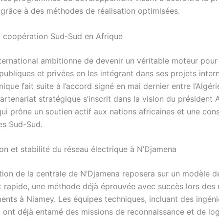
é grâce à des méthodes de réalisation optimisées.
a coopération Sud-Sud en Afrique
ternational ambitionne de devenir un véritable moteur pour 
publiques et privées en les intégrant dans ses projets inter
que fait suite à l’accord signé en mai dernier entre l’Algérie
rtenariat stratégique s’inscrit dans la vision du président
ui prône un soutien actif aux nations africaines et une cons
es Sud-Sud.
on et stabilité du réseau électrique à N’Djamena
tion de la centrale de N’Djamena reposera sur un modèle d
 rapide, une méthode déjà éprouvée avec succès lors des 
nts à Niamey. Les équipes techniques, incluant des ingéni
s, ont déjà entamé des missions de reconnaissance et de log