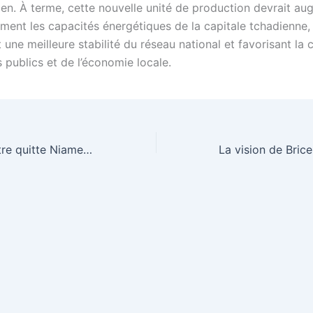
dien. À terme, cette nouvelle unité de production devrait a
ement les capacités énergétiques de la capitale tchadienne,
 une meilleure stabilité du réseau national et favorisant la 
 publics et de l’économie locale.
Le Premier ministre quitte Niamey au terme d’une visite officielle au Niger