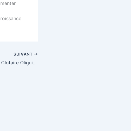
ugmenter
croissance
SUIVANT
La vision de Brice Clotaire Oligui Nguema pour un Gabon souverain