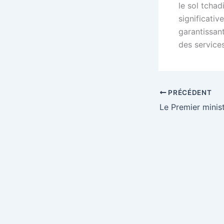
le sol tcha
significativ
garantissant
des services
PRÉCÉDENT