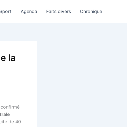
Sport
Agenda
Faits divers
Chronique
e la
a confirmé
trale
cité de 40