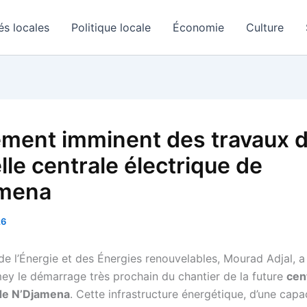
és locales
Politique locale
Économie
Culture
ment imminent des travaux d
lle centrale électrique de
amena
26
 de l’Énergie et des Énergies renouvelables, Mourad Adjal, 
ey le démarrage très prochain du chantier de la future
cen
 de N’Djamena
. Cette infrastructure énergétique, d’une capa