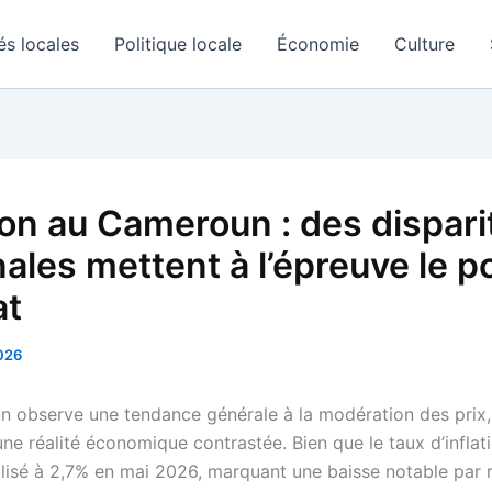
és locales
Politique locale
Économie
Culture
tion au Cameroun : des dispari
nales mettent à l’épreuve le p
at
2026
 observe une tendance générale à la modération des prix,
ne réalité économique contrastée. Bien que le taux d’inflati
bilisé à 2,7% en mai 2026, marquant une baisse notable par