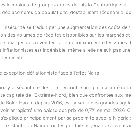
 les incursions de groupes armés depuis la Centrafrique et l
s déplacements de populations, déstabilisent l’économie loc
 l’insécurité se traduit par une augmentation des coûts de 
ion des volumes de récoltes disponibles sur les marchés et
des marges des revendeurs. La connexion entre les zones de
 inflationnistes est indéniable, même si elle ne suit pas une
terministe.
 exception déflationniste face à l’effet Naira
’analyse sécuritaire des prix rencontre une particularité not
te capitale de l’Extrême-Nord, bien que confrontée aux m
de Boko Haram depuis 2016, est la seule des grandes aggl
avoir enregistré une baisse des prix de 0,7% en mai 2026. 
’explique principalement par sa proximité avec le Nigeria :
 persistante du Naira rend les produits nigérians, souvent 