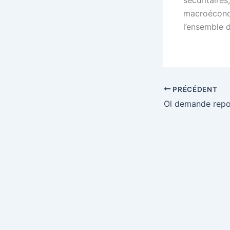
sécuritaires
macroéconom
l’ensemble 
PRÉCÉDENT