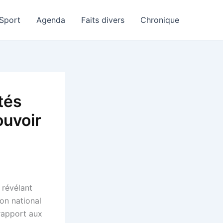
Sport
Agenda
Faits divers
Chronique
tés
ouvoir
 révélant
on national
 rapport aux