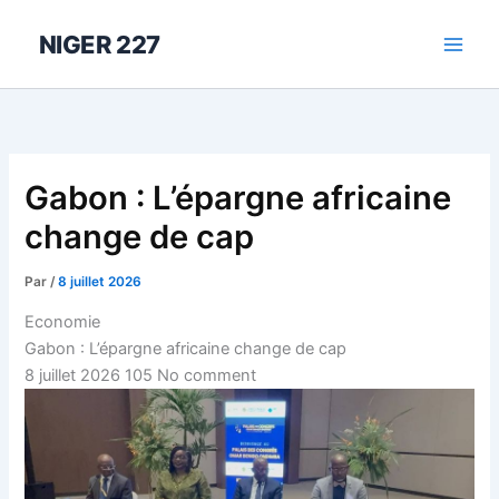
Aller
au
NIGER 227
contenu
Gabon : L’épargne africaine
change de cap
Par
/
8 juillet 2026
Economie
Gabon : L’épargne africaine change de cap
8 juillet 2026
105
No comment