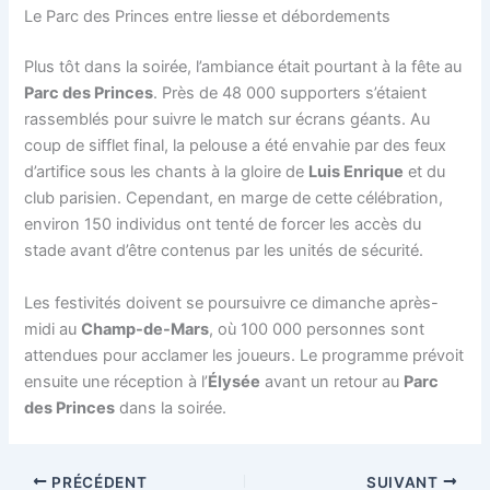
Le Parc des Princes entre liesse et débordements
Plus tôt dans la soirée, l’ambiance était pourtant à la fête au
Parc des Princes
. Près de 48 000 supporters s’étaient
rassemblés pour suivre le match sur écrans géants. Au
coup de sifflet final, la pelouse a été envahie par des feux
d’artifice sous les chants à la gloire de
Luis Enrique
et du
club parisien. Cependant, en marge de cette célébration,
environ 150 individus ont tenté de forcer les accès du
stade avant d’être contenus par les unités de sécurité.
Les festivités doivent se poursuivre ce dimanche après-
midi au
Champ-de-Mars
, où 100 000 personnes sont
attendues pour acclamer les joueurs. Le programme prévoit
ensuite une réception à l’
Élysée
avant un retour au
Parc
des Princes
dans la soirée.
PRÉCÉDENT
SUIVANT