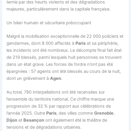
ternie par des heurts violents et des dégradations
majeures, particulièrement dans la capitale française.
Un bilan humain et sécuritaire préoccupant
Malgré la mobilisation exceptionnelle de 22 000 policiers et
gendarmes, dont 8 000 affectés à
Paris
et sa périphérie,
les incidents ont été nombreux. Le décompte final fait état
de 219 blessés, parmi lesquels huit personnes se trouvent
dans un état grave. Les forces de l’ordre n’ont pas été
épargnées : 57 agents ont été blessés au cours de la nuit,
dont un grièvement à
Agen
.
Au total, 780 interpellations ont été recensées sur
l’ensemble du territoire national. Ce chiffre marque une
progression de 32 % par rapport aux célébrations de
l’année 2025. Outre
Paris
, des villes comme
Grenoble
,
Dijon
et
Besançon
ont également été le théâtre de
tensions et de dégradations urbaines.