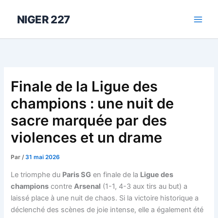
Aller
au
NIGER 227
contenu
Finale de la Ligue des
champions : une nuit de
sacre marquée par des
violences et un drame
Par
/
31 mai 2026
Le triomphe du
Paris SG
en finale de la
Ligue des
champions
contre
Arsenal
(1-1, 4-3 aux tirs au but) a
laissé place à une nuit de chaos. Si la victoire historique a
déclenché des scènes de joie intense, elle a également été