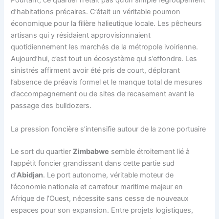
Pourtant, ce quartier n’était pas qu’un simple regroupement
d’habitations précaires. C’était un véritable poumon
économique pour la filière halieutique locale. Les pêcheurs
artisans qui y résidaient approvisionnaient
quotidiennement les marchés de la métropole ivoirienne.
Aujourd’hui, c’est tout un écosystème qui s’effondre. Les
sinistrés affirment avoir été pris de court, déplorant
l’absence de préavis formel et le manque total de mesures
d’accompagnement ou de sites de recasement avant le
passage des bulldozers.
La pression foncière s’intensifie autour de la zone portuaire
Le sort du quartier
Zimbabwe
semble étroitement lié à
l’appétit foncier grandissant dans cette partie sud
d’
Abidjan
. Le port autonome, véritable moteur de
l’économie nationale et carrefour maritime majeur en
Afrique de l’Ouest, nécessite sans cesse de nouveaux
espaces pour son expansion. Entre projets logistiques,