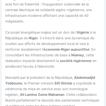
acte fort de fraternité : l’inauguration solennelle de la
centrale électrique de solidarité algéro-nigérienne, une
infrastructure moderne affichant une capacité de 40
mégawatts.
Ce projet énergétique majeur est un don de l’
Algérie
à la
République du
Niger
. Il s’inscrit dans une dynamique de
soutien aux efforts de développement local et vise à
renforcer durablement l’
économie Niger aujourd’hui
. En
consolidant les infrastructures de base à
Niamey
, cette
réalisation impacte directement la
société nigérienne
en
améliorant l’accès à l’électricité.
Mandaté par le président de la République,
Abdelmadjid
Tebboune
, le Premier ministre
Sifi Ghrieb
a coprésidé la
cérémonie de mise en service avec son homologue
nigérien,
Ali Lamine Zeine Mahaman
. Cette collaboration
illustre parfaitement la réussite des partenariats techniques