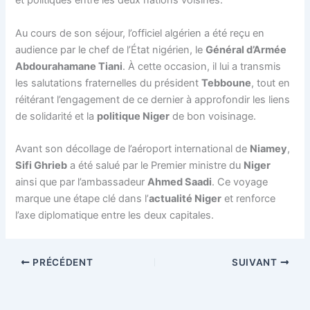
et politiques entre les deux nations voisines.
Au cours de son séjour, l’officiel algérien a été reçu en
audience par le chef de l’État nigérien, le
Général d’Armée
Abdourahamane Tiani
. À cette occasion, il lui a transmis
les salutations fraternelles du président
Tebboune
, tout en
réitérant l’engagement de ce dernier à approfondir les liens
de solidarité et la
politique Niger
de bon voisinage.
Avant son décollage de l’aéroport international de
Niamey
,
Sifi Ghrieb
a été salué par le Premier ministre du
Niger
ainsi que par l’ambassadeur
Ahmed Saadi
. Ce voyage
marque une étape clé dans l’
actualité Niger
et renforce
l’axe diplomatique entre les deux capitales.
PRÉCÉDENT
SUIVANT