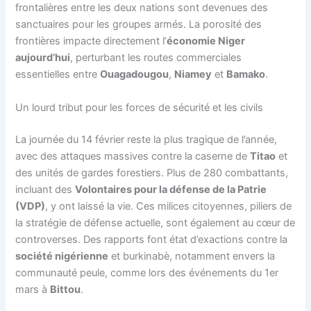
frontalières entre les deux nations sont devenues des
sanctuaires pour les groupes armés. La porosité des
frontières impacte directement l’
économie Niger
aujourd’hui
, perturbant les routes commerciales
essentielles entre
Ouagadougou
,
Niamey
et
Bamako
.
Un lourd tribut pour les forces de sécurité et les civils
La journée du 14 février reste la plus tragique de l’année,
avec des attaques massives contre la caserne de
Titao
et
des unités de gardes forestiers. Plus de 280 combattants,
incluant des
Volontaires pour la défense de la Patrie
(VDP)
, y ont laissé la vie. Ces milices citoyennes, piliers de
la stratégie de défense actuelle, sont également au cœur de
controverses. Des rapports font état d’exactions contre la
société nigérienne
et burkinabè, notamment envers la
communauté peule, comme lors des événements du 1er
mars à
Bittou
.