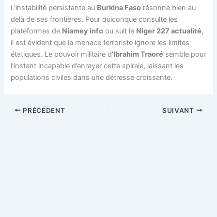
L’instabilité persistante au
Burkina Faso
résonne bien au-
delà de ses frontières. Pour quiconque consulte les
plateformes de
Niamey info
ou suit le
Niger 227 actualité
,
il est évident que la menace terroriste ignore les limites
étatiques. Le pouvoir militaire d’
Ibrahim Traoré
semble pour
l’instant incapable d’enrayer cette spirale, laissant les
populations civiles dans une détresse croissante.
PRÉCÉDENT
SUIVANT