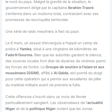
le nord du pays. Malgré la gravité de la situation, le
gouvernement dirigé par le capitaine
Ibrahim Traoré
s’enferme dans un mutisme total, contrastant avec ses
promesses de reconquête territoriale.
Une série de raids meurtriers à l’est du pays
Le 6 mars, un assaut d’envergure a frappé un camp de
police à
Yamba
, situé à une vingtaine de kilomètres de
Fada N’Gourma
. Bien que les autorités gardent le silence,
des sources locales font état de dizaines de victimes parmi
les forces de l’ordre. Le
Groupe de soutien à l’islam et aux
musulmans (GSIM)
, affilié à
Al Qaïda
, est pointé du doigt
pour cette opération qui a permis aux assaillants de piller
du matériel militaire avant de prendre la fuite.
Cette offensive s’inscrit dans un mois de février
particulièrement sanglant. Les observateurs de l’
actualité
Niger
et de la
politique Niger
notent que les zones