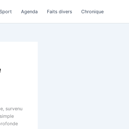
Sport
Agenda
Faits divers
Chronique
e
e, survenu
 simple
 profonde