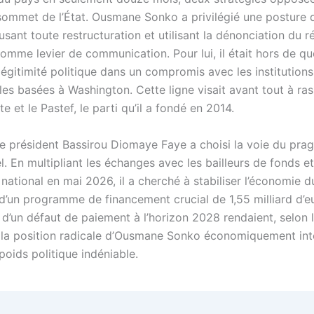
ommet de l’État. Ousmane Sonko a privilégié une posture 
fusant toute restructuration et utilisant la dénonciation du 
omme levier de communication. Pour lui, il était hors de qu
 légitimité politique dans un compromis avec les institutions
les basées à Washington. Cette ligne visait avant tout à ras
te et le Pastef, le parti qu’il a fondé en 2014.
, le président Bassirou Diomaye Faye a choisi la voie du pr
el. En multipliant les échanges avec les bailleurs de fonds e
national en mai 2026, il a cherché à stabiliser l’économie d
d’un programme de financement crucial de 1,55 milliard d’eu
 d’un défaut de paiement à l’horizon 2028 rendaient, selon 
 la position radicale d’Ousmane Sonko économiquement int
oids politique indéniable.