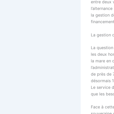
entre deux 
l’alternance
la gestion d
financement 
La gestion d
La question 
les deux h
la mare en 
l’administra
de près de 
désormais 10
Le service 
que les bes
Face à cette
souveraine 