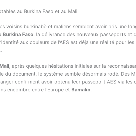
tables au Burkina Faso et au Mali
 les voisins burkinabè et maliens semblent avoir pris une lo
Au
Burkina Faso
, la délivrance des nouveaux passeports et 
’identité aux couleurs de l’AES est déjà une réalité pour les
.
Mali
, après quelques hésitations initiales sur la reconnaiss
ale du document, le système semble désormais rodé. Des M
tranger confirment avoir obtenu leur passeport AES via les 
ns encombre entre l’Europe et
Bamako
.