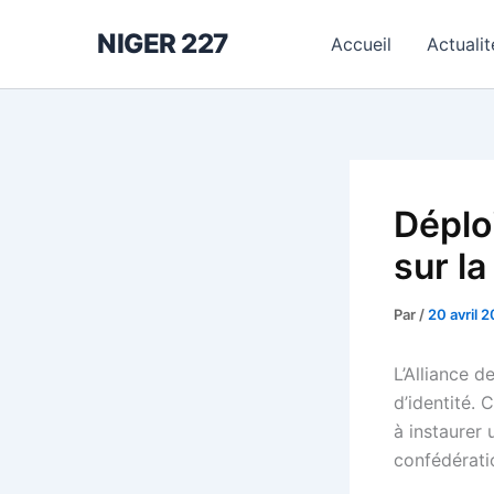
Aller
NIGER 227
au
Accueil
Actualit
contenu
Déplo
sur la
Par
/
20 avril 
L’Alliance 
d’identité. 
à instaurer
confédérati