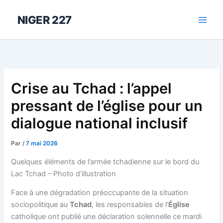
Aller
au
NIGER 227
contenu
Crise au Tchad : l’appel
pressant de l’église pour un
dialogue national inclusif
Par
/
7 mai 2026
Quelques éléments de l’armée tchadienne sur le bord du
Lac Tchad – Photo d’illustration
Face à une dégradation préoccupante de la situation
sociopolitique au
Tchad
, les responsables de l’
Église
catholique ont publié une déclaration solennelle ce mardi