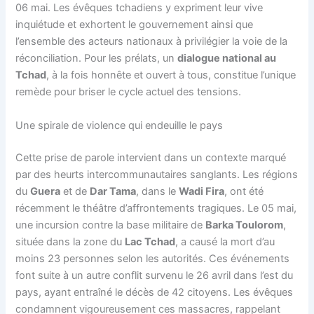
06 mai. Les évêques tchadiens y expriment leur vive
inquiétude et exhortent le gouvernement ainsi que
l’ensemble des acteurs nationaux à privilégier la voie de la
réconciliation. Pour les prélats, un
dialogue national au
Tchad
, à la fois honnête et ouvert à tous, constitue l’unique
remède pour briser le cycle actuel des tensions.
Une spirale de violence qui endeuille le pays
Cette prise de parole intervient dans un contexte marqué
par des heurts intercommunautaires sanglants. Les régions
du
Guera
et de
Dar Tama
, dans le
Wadi Fira
, ont été
récemment le théâtre d’affrontements tragiques. Le 05 mai,
une incursion contre la base militaire de
Barka Toulorom
,
située dans la zone du
Lac Tchad
, a causé la mort d’au
moins 23 personnes selon les autorités. Ces événements
font suite à un autre conflit survenu le 26 avril dans l’est du
pays, ayant entraîné le décès de 42 citoyens. Les évêques
condamnent vigoureusement ces massacres, rappelant