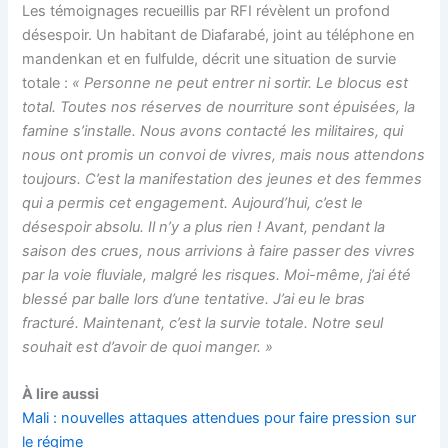
Les témoignages recueillis par RFI révèlent un profond
désespoir. Un habitant de Diafarabé, joint au téléphone en
mandenkan et en fulfulde, décrit une situation de survie
totale :
« Personne ne peut entrer ni sortir. Le blocus est
total. Toutes nos réserves de nourriture sont épuisées, la
famine s’installe. Nous avons contacté les militaires, qui
nous ont promis un convoi de vivres, mais nous attendons
toujours. C’est la manifestation des jeunes et des femmes
qui a permis cet engagement. Aujourd’hui, c’est le
désespoir absolu. Il n’y a plus rien ! Avant, pendant la
saison des crues, nous arrivions à faire passer des vivres
par la voie fluviale, malgré les risques. Moi-même, j’ai été
blessé par balle lors d’une tentative. J’ai eu le bras
fracturé. Maintenant, c’est la survie totale. Notre seul
souhait est d’avoir de quoi manger. »
À lire aussi
Mali : nouvelles attaques attendues pour faire pression sur
le régime