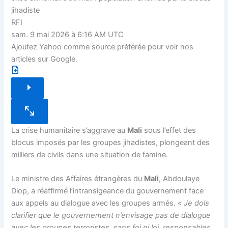
jihadiste
RFI
sam. 9 mai 2026 à 6:16 AM UTC
Ajoutez Yahoo comme source préférée pour voir nos
articles sur Google.
La crise humanitaire s’aggrave au
Mali
sous l’effet des
blocus imposés par les groupes jihadistes, plongeant des
milliers de civils dans une situation de famine.
Le ministre des Affaires étrangères du
Mali
, Abdoulaye
Diop, a réaffirmé l’intransigeance du gouvernement face
aux appels au dialogue avec les groupes armés.
« Je dois
clarifier que le gouvernement n’envisage pas de dialogue
avec les groupes terroristes, sans foi ni loi, responsables