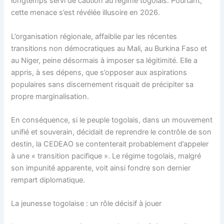
longtemps servi de caution au régime togolais. Pourtant,
cette menace s’est révélée illusoire en 2026.
L’organisation régionale, affaiblie par les récentes
transitions non démocratiques au Mali, au Burkina Faso et
au Niger, peine désormais à imposer sa légitimité. Elle a
appris, à ses dépens, que s’opposer aux aspirations
populaires sans discernement risquait de précipiter sa
propre marginalisation.
En conséquence, si le peuple togolais, dans un mouvement
unifié et souverain, décidait de reprendre le contrôle de son
destin, la CEDEAO se contenterait probablement d’appeler
à une « transition pacifique ». Le régime togolais, malgré
son impunité apparente, voit ainsi fondre son dernier
rempart diplomatique.
La jeunesse togolaise : un rôle décisif à jouer