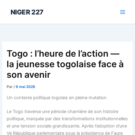
Aller
au
NIGER 227
contenu
Togo : l’heure de l’action —
la jeunesse togolaise face à
son avenir
Par
/
9 mai 2026
Un contexte politique togolais en pleine mutation
Le Togo traverse une période charnière de son histoire
politique, marquée par des transformations institutionnelles
et une tension sociale grandissante. Après l’adoption d’une
Ve République parlementaire sous la présidence de Faure