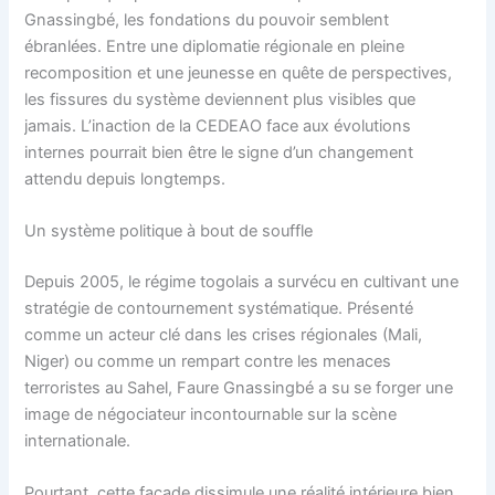
Gnassingbé, les fondations du pouvoir semblent
ébranlées. Entre une diplomatie régionale en pleine
recomposition et une jeunesse en quête de perspectives,
les fissures du système deviennent plus visibles que
jamais. L’inaction de la CEDEAO face aux évolutions
internes pourrait bien être le signe d’un changement
attendu depuis longtemps.
Un système politique à bout de souffle
Depuis 2005, le régime togolais a survécu en cultivant une
stratégie de contournement systématique. Présenté
comme un acteur clé dans les crises régionales (Mali,
Niger) ou comme un rempart contre les menaces
terroristes au Sahel, Faure Gnassingbé a su se forger une
image de négociateur incontournable sur la scène
internationale.
Pourtant, cette façade dissimule une réalité intérieure bien