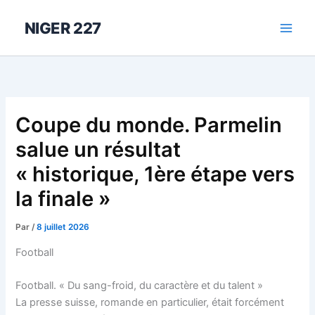
Aller
au
NIGER 227
contenu
Coupe du monde. Parmelin
salue un résultat
« historique, 1ère étape vers
la finale »
Par
/
8 juillet 2026
Football
Football. « Du sang-froid, du caractère et du talent »
La presse suisse, romande en particulier, était forcément