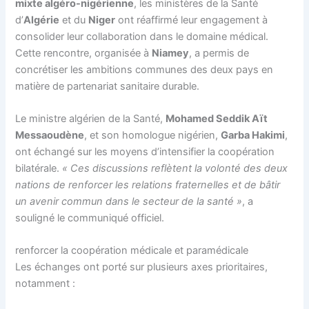
mixte algéro-nigérienne
, les ministères de la Santé
d’
Algérie
et du
Niger
ont réaffirmé leur engagement à
consolider leur collaboration dans le domaine médical.
Cette rencontre, organisée à
Niamey
, a permis de
concrétiser les ambitions communes des deux pays en
matière de partenariat sanitaire durable.
Le ministre algérien de la Santé,
Mohamed Seddik Aït
Messaoudène
, et son homologue nigérien,
Garba Hakimi
,
ont échangé sur les moyens d’intensifier la coopération
bilatérale.
« Ces discussions reflètent la volonté des deux
nations de renforcer les relations fraternelles et de bâtir
un avenir commun dans le secteur de la santé »
, a
souligné le communiqué officiel.
renforcer la coopération médicale et paramédicale
Les échanges ont porté sur plusieurs axes prioritaires,
notamment :