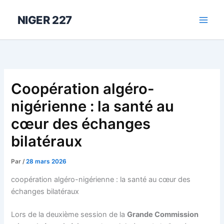
Aller
au
NIGER 227
contenu
Coopération algéro-
nigérienne : la santé au
cœur des échanges
bilatéraux
Par
/
28 mars 2026
coopération algéro-nigérienne : la santé au cœur des
échanges bilatéraux
Lors de la deuxième session de la
Grande Commission