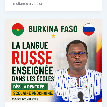
simultanée a visé un