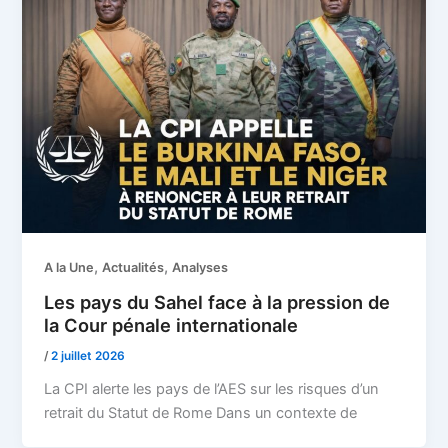
,
,
A la Une
Actualités
Analyses
Les pays du Sahel face à la pression de
la Cour pénale internationale
/
2 juillet 2026
La CPI alerte les pays de l’AES sur les risques d’un
retrait du Statut de Rome Dans un contexte de