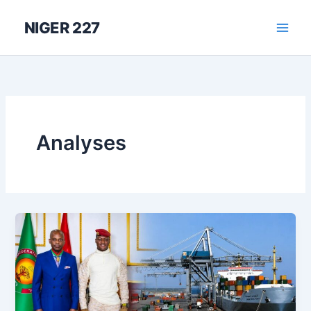
Aller
au
NIGER 227
contenu
Analyses