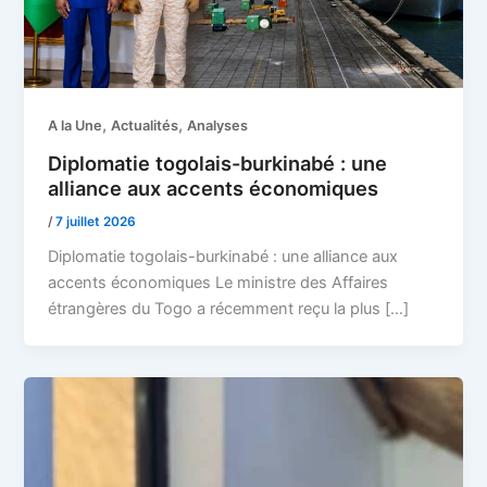
,
,
A la Une
Actualités
Analyses
Diplomatie togolais-burkinabé : une
alliance aux accents économiques
/
7 juillet 2026
Diplomatie togolais-burkinabé : une alliance aux
accents économiques Le ministre des Affaires
étrangères du Togo a récemment reçu la plus […]