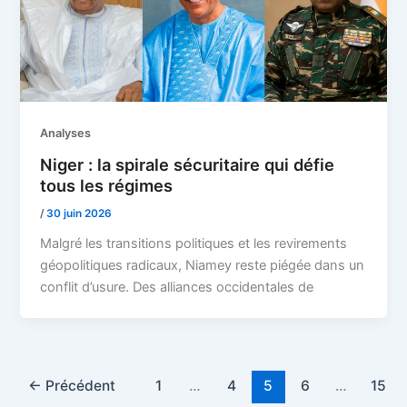
Analyses
Niger : la spirale sécuritaire qui défie
tous les régimes
/
30 juin 2026
Malgré les transitions politiques et les revirements
géopolitiques radicaux, Niamey reste piégée dans un
conflit d’usure. Des alliances occidentales de
←
Précédent
1
…
4
5
6
…
15