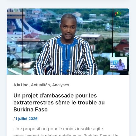
,
,
A la Une
Actualités
Analyses
Un projet d’ambassade pour les
extraterrestres sème le trouble au
Burkina Faso
/
1 juillet 2026
Une proposition pour le moins insolite agite
actuellement l’opinion publique au Burkina Faso. Un