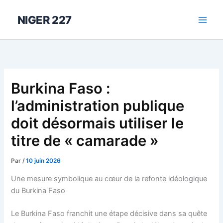
Aller
au
NIGER 227
contenu
Burkina Faso :
l’administration publique
doit désormais utiliser le
titre de « camarade »
Par
/
10 juin 2026
Une mesure symbolique au cœur de la refonte idéologique
du Burkina Faso
Le Burkina Faso franchit une étape décisive dans sa quête