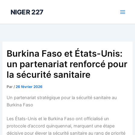
Aller
au
NIGER 227
contenu
Burkina Faso et États-Unis:
un partenariat renforcé pour
la sécurité sanitaire
Par
/
26 février 2026
Un partenariat stratégique pour la sécurité sanitaire au
Burkina Faso
Les États-Unis et le Burkina Faso ont officialisé un
protocole d’accord quinquennal, marquant une étape
décisive pour élever la sécurité sanitaire au rang de priorité