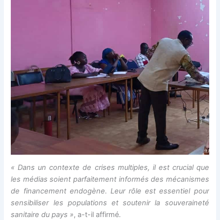
« Dans un contexte de crises multiples, il est crucial que
les médias soient parfaitement informés des mécanismes
de financement endogène. Leur rôle est essentiel pour
sensibiliser les populations et soutenir la souveraineté
sanitaire du pays »
, a-t-il affirmé.