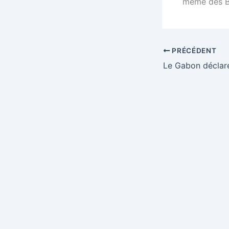
même des Bu
PRÉCÉDENT