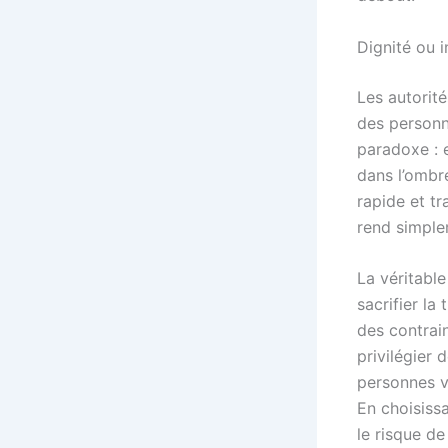
Dignité ou i
Les autorité
des personn
paradoxe : e
dans l’ombre
rapide et tr
rend simple
La véritable
sacrifier la
des contrai
privilégier 
personnes v
En choisiss
le risque d