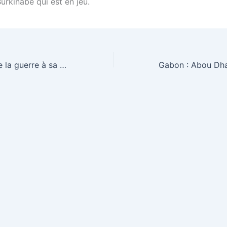
rkinabè qui est en jeu.
Le Gabon déclare la guerre à sa dépendance alimentaire