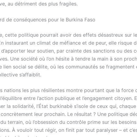
ve, au détriment des plus fragiles.
urd de conséquences pour le Burkina Faso
, cette politique pourrait avoir des effets désastreux sur le
n instaurant un climat de méfiance et de peur, elle risque 
 d’apporter leur soutien, par crainte des sanctions ou des 
ves. Une société où l’on hésite à tendre la main à son proc
e lien social se délite, où les communautés se fragmentent 
llective s’affaiblit.
es nations les plus résilientes montre pourtant que la force 
l’équilibre entre l’action publique et l’engagement citoyen.
r la solidarité, l’État burkinabè s’isole de ceux qui, chaque 
 concrètement leur prochain. Le résultat ? Une politique d
 du terrain, où l’obsession du contrôle prime sur les besoin
ons. À vouloir tout régir, on finit par tout paralyser – et c’es