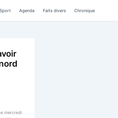
Sport
Agenda
Faits divers
Chronique
avoir
 nord
ce mercredi