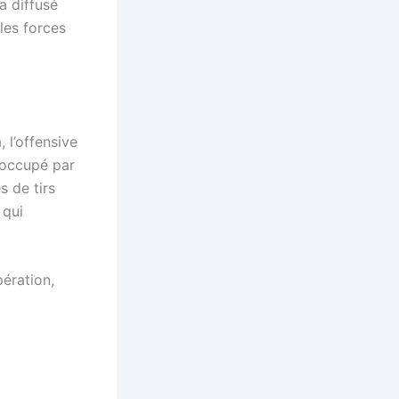
a diffusé
les forces
 l’offensive
t occupé par
s de tirs
 qui
ération,