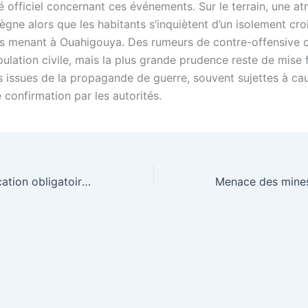
officiel concernant ces événements. Sur le terrain, une a
ègne alors que les habitants s’inquiètent d’un isolement cro
rs menant à Ouahigouya. Des rumeurs de contre-offensive c
pulation civile, mais la plus grande prudence reste de mise
s issues de la propagande de guerre, souvent sujettes à ca
 confirmation par les autorités.
Gabon : l’identification obligatoire sur les réseaux sociaux déclenche un vif débat