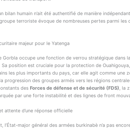
un bilan humain n’ait été authentifié de manière indépendant
groupe terroriste évoque de nombreuses pertes parmi les 
curitaire majeur pour le Yatenga
de Gorbla occupe une fonction de verrou stratégique dans l
. Sa position est cruciale pour la protection de Ouahigouya,
ains les plus importants du pays, car elle agit comme une
a progression des groupes armés vers les régions centrale
 constants des
Forces de défense et de sécurité (FDS)
, la 
quée par une forte instabilité et des lignes de front mouv
et attente d’une réponse officielle
nt, l’État-major général des armées burkinabè n’a pas encor