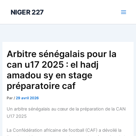
Aller
au
NIGER 227
contenu
Arbitre sénégalais pour la
can u17 2025 : el hadj
amadou sy en stage
préparatoire caf
Par
/
29 avril 2026
Un arbitre sénégalais au cœur de la préparation de la CAN
U17 2025
La Confédération africaine de football (CAF) a dévoilé la