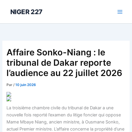
Aller
au
NIGER 227
contenu
Affaire Sonko-Niang : le
tribunal de Dakar reporte
l’audience au 22 juillet 2026
Par
/
10 juin 2026
La troisième chambre civile du tribunal de Dakar a une
nouvelle fois reporté l’examen du litige foncier qui oppose
Mame Mbaye Niang, ancien ministre, à Ousmane Sonko,
actuel Premier ministre. L’affaire concerne la propriété d’une