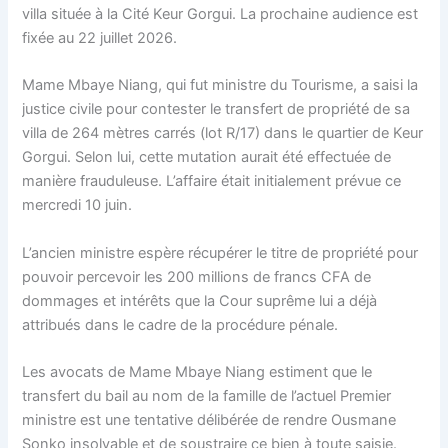
villa située à la Cité Keur Gorgui. La prochaine audience est
fixée au 22 juillet 2026.
Mame Mbaye Niang, qui fut ministre du Tourisme, a saisi la
justice civile pour contester le transfert de propriété de sa
villa de 264 mètres carrés (lot R/17) dans le quartier de Keur
Gorgui. Selon lui, cette mutation aurait été effectuée de
manière frauduleuse. L’affaire était initialement prévue ce
mercredi 10 juin.
L’ancien ministre espère récupérer le titre de propriété pour
pouvoir percevoir les 200 millions de francs CFA de
dommages et intérêts que la Cour suprême lui a déjà
attribués dans le cadre de la procédure pénale.
Les avocats de Mame Mbaye Niang estiment que le
transfert du bail au nom de la famille de l’actuel Premier
ministre est une tentative délibérée de rendre Ousmane
Sonko insolvable et de soustraire ce bien à toute saisie.