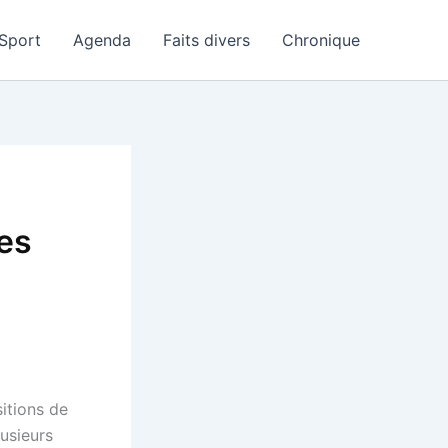
Sport
Agenda
Faits divers
Chronique
les
itions de
lusieurs