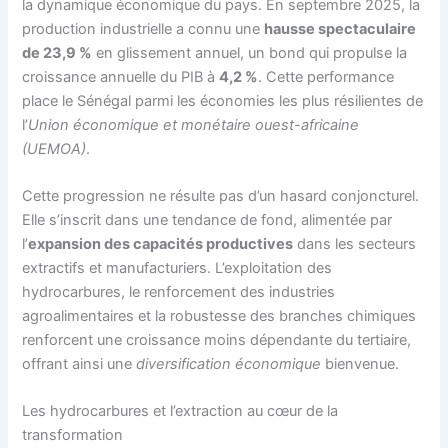
la dynamique économique du pays. En septembre 2025, la
production industrielle a connu une
hausse spectaculaire
de 23,9 %
en glissement annuel, un bond qui propulse la
croissance annuelle du PIB à
4,2 %
. Cette performance
place le Sénégal parmi les économies les plus résilientes de
l’
Union économique et monétaire ouest-africaine
(UEMOA)
.
Cette progression ne résulte pas d’un hasard conjoncturel.
Elle s’inscrit dans une tendance de fond, alimentée par
l’
expansion des capacités productives
dans les secteurs
extractifs et manufacturiers. L’exploitation des
hydrocarbures, le renforcement des industries
agroalimentaires et la robustesse des branches chimiques
renforcent une croissance moins dépendante du tertiaire,
offrant ainsi une
diversification économique
bienvenue.
Les hydrocarbures et l’extraction au cœur de la
transformation