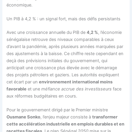
économique.
Un PIB à 4,2 % : un signal fort, mais des défis persistants
Avec une croissance annuelle du PIB de
4,2 %
, l’économie
sénégalaise retrouve des niveaux comparables à ceux
d’avant la pandémie, après plusieurs années marquées par
des ajustements à la baisse. Ce chiffre reste cependant en
deçà des prévisions initiales du gouvernement, qui
anticipait une croissance plus élevée avec le démarrage
des projets pétroliers et gaziers. Les autorités expliquent
cet écart par un
environnement international moins
favorable
et une
méfiance accrue des investisseurs
face
aux réformes budgétaires en cours.
Pour le gouvernement dirigé par le Premier ministre
Ousmane Sonko
, l’enjeu majeur consiste à
transformer
cette accélération industrielle en emplois durables et en
recettes fiscales
. Le plan
Sénégal 2050
mise sur la