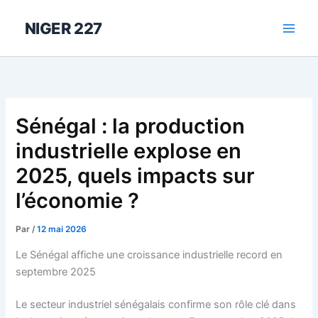
Aller
au
NIGER 227
contenu
Sénégal : la production
industrielle explose en
2025, quels impacts sur
l’économie ?
Par
/
12 mai 2026
Le Sénégal affiche une croissance industrielle record en
septembre 2025
Le secteur industriel sénégalais confirme son rôle clé dans