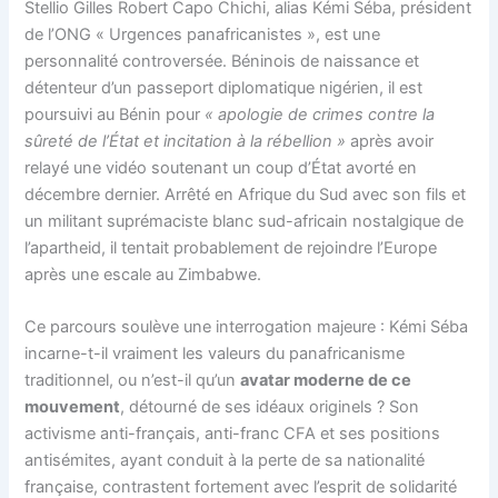
Stellio Gilles Robert Capo Chichi, alias Kémi Séba, président
de l’ONG « Urgences panafricanistes », est une
personnalité controversée. Béninois de naissance et
détenteur d’un passeport diplomatique nigérien, il est
poursuivi au Bénin pour
« apologie de crimes contre la
sûreté de l’État et incitation à la rébellion »
après avoir
relayé une vidéo soutenant un coup d’État avorté en
décembre dernier. Arrêté en Afrique du Sud avec son fils et
un militant suprémaciste blanc sud-africain nostalgique de
l’apartheid, il tentait probablement de rejoindre l’Europe
après une escale au Zimbabwe.
Ce parcours soulève une interrogation majeure : Kémi Séba
incarne-t-il vraiment les valeurs du panafricanisme
traditionnel, ou n’est-il qu’un
avatar moderne de ce
mouvement
, détourné de ses idéaux originels ? Son
activisme anti-français, anti-franc CFA et ses positions
antisémites, ayant conduit à la perte de sa nationalité
française, contrastent fortement avec l’esprit de solidarité