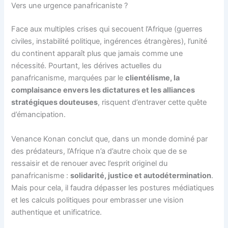
Vers une urgence panafricaniste ?
Face aux multiples crises qui secouent l’Afrique (guerres
civiles, instabilité politique, ingérences étrangères), l’unité
du continent apparaît plus que jamais comme une
nécessité. Pourtant, les dérives actuelles du
panafricanisme, marquées par le
clientélisme, la
complaisance envers les dictatures et les alliances
stratégiques douteuses
, risquent d’entraver cette quête
d’émancipation.
Venance Konan conclut que, dans un monde dominé par
des prédateurs, l’Afrique n’a d’autre choix que de se
ressaisir et de renouer avec l’esprit originel du
panafricanisme :
solidarité, justice et autodétermination
.
Mais pour cela, il faudra dépasser les postures médiatiques
et les calculs politiques pour embrasser une vision
authentique et unificatrice.