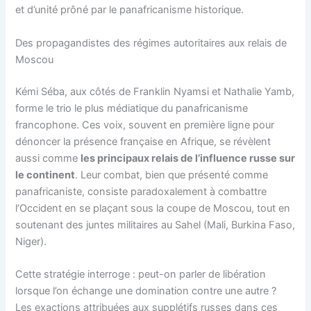
et d’unité prôné par le panafricanisme historique.
Des propagandistes des régimes autoritaires aux relais de
Moscou
Kémi Séba, aux côtés de Franklin Nyamsi et Nathalie Yamb,
forme le trio le plus médiatique du panafricanisme
francophone. Ces voix, souvent en première ligne pour
dénoncer la présence française en Afrique, se révèlent
aussi comme
les principaux relais de l’influence russe sur
le continent
. Leur combat, bien que présenté comme
panafricaniste, consiste paradoxalement à combattre
l’Occident en se plaçant sous la coupe de Moscou, tout en
soutenant des juntes militaires au Sahel (Mali, Burkina Faso,
Niger).
Cette stratégie interroge : peut-on parler de libération
lorsque l’on échange une domination contre une autre ?
Les exactions attribuées aux supplétifs russes dans ces