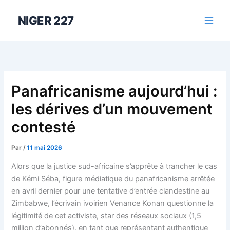
Aller
au
NIGER 227
contenu
Panafricanisme aujourd’hui :
les dérives d’un mouvement
contesté
Par
/
11 mai 2026
Alors que la justice sud-africaine s’apprête à trancher le cas
de Kémi Séba, figure médiatique du panafricanisme arrêtée
en avril dernier pour une tentative d’entrée clandestine au
Zimbabwe, l’écrivain ivoirien Venance Konan questionne la
légitimité de cet activiste, star des réseaux sociaux (1,5
million d’abonnés), en tant que représentant authentique