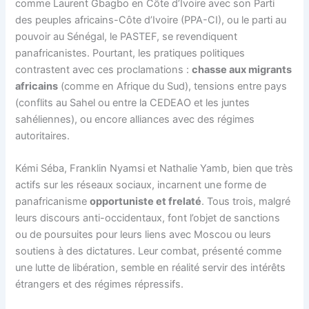
comme Laurent Gbagbo en Côte d’Ivoire avec son Parti
des peuples africains-Côte d’Ivoire (PPA-CI), ou le parti au
pouvoir au Sénégal, le PASTEF, se revendiquent
panafricanistes. Pourtant, les pratiques politiques
contrastent avec ces proclamations :
chasse aux migrants
africains
(comme en Afrique du Sud), tensions entre pays
(conflits au Sahel ou entre la CEDEAO et les juntes
sahéliennes), ou encore alliances avec des régimes
autoritaires.
Kémi Séba, Franklin Nyamsi et Nathalie Yamb, bien que très
actifs sur les réseaux sociaux, incarnent une forme de
panafricanisme
opportuniste et frelaté
. Tous trois, malgré
leurs discours anti-occidentaux, font l’objet de sanctions
ou de poursuites pour leurs liens avec Moscou ou leurs
soutiens à des dictatures. Leur combat, présenté comme
une lutte de libération, semble en réalité servir des intérêts
étrangers et des régimes répressifs.