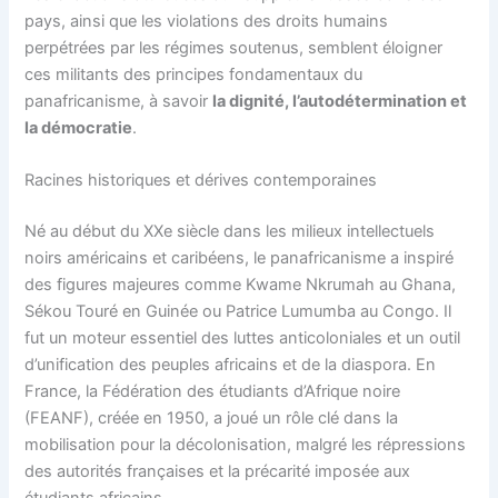
pays, ainsi que les violations des droits humains
perpétrées par les régimes soutenus, semblent éloigner
ces militants des principes fondamentaux du
panafricanisme, à savoir
la dignité, l’autodétermination et
la démocratie
.
Racines historiques et dérives contemporaines
Né au début du XXe siècle dans les milieux intellectuels
noirs américains et caribéens, le panafricanisme a inspiré
des figures majeures comme Kwame Nkrumah au Ghana,
Sékou Touré en Guinée ou Patrice Lumumba au Congo. Il
fut un moteur essentiel des luttes anticoloniales et un outil
d’unification des peuples africains et de la diaspora. En
France, la Fédération des étudiants d’Afrique noire
(FEANF), créée en 1950, a joué un rôle clé dans la
mobilisation pour la décolonisation, malgré les répressions
des autorités françaises et la précarité imposée aux