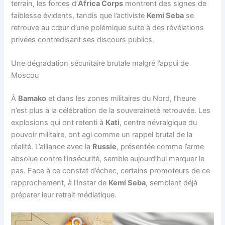
terrain, les forces d’
Africa Corps
montrent des signes de
faiblesse évidents, tandis que l’activiste
Kemi Seba
se
retrouve au cœur d’une polémique suite à des révélations
privées contredisant ses discours publics.
Une dégradation sécuritaire brutale malgré l’appui de
Moscou
À
Bamako
et dans les zones militaires du Nord, l’heure
n’est plus à la célébration de la souveraineté retrouvée. Les
explosions qui ont retenti à
Kati
, centre névralgique du
pouvoir militaire, ont agi comme un rappel brutal de la
réalité. L’alliance avec la
Russie
, présentée comme l’arme
absolue contre l’insécurité, semble aujourd’hui marquer le
pas. Face à ce constat d’échec, certains promoteurs de ce
rapprochement, à l’instar de
Kemi Seba
, semblent déjà
préparer leur retrait médiatique.