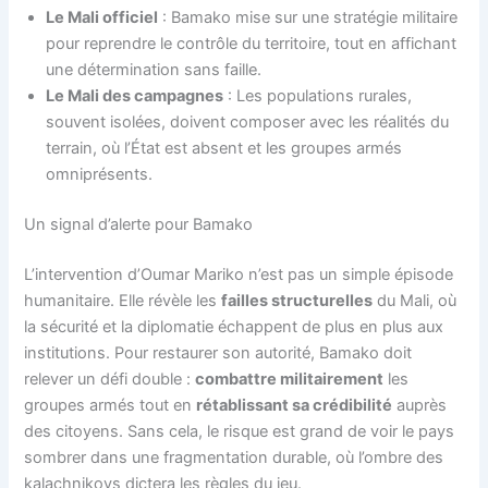
Le Mali officiel
: Bamako mise sur une stratégie militaire
pour reprendre le contrôle du territoire, tout en affichant
une détermination sans faille.
Le Mali des campagnes
: Les populations rurales,
souvent isolées, doivent composer avec les réalités du
terrain, où l’État est absent et les groupes armés
omniprésents.
Un signal d’alerte pour Bamako
L’intervention d’Oumar Mariko n’est pas un simple épisode
humanitaire. Elle révèle les
failles structurelles
du Mali, où
la sécurité et la diplomatie échappent de plus en plus aux
institutions. Pour restaurer son autorité, Bamako doit
relever un défi double :
combattre militairement
les
groupes armés tout en
rétablissant sa crédibilité
auprès
des citoyens. Sans cela, le risque est grand de voir le pays
sombrer dans une fragmentation durable, où l’ombre des
kalachnikovs dictera les règles du jeu.