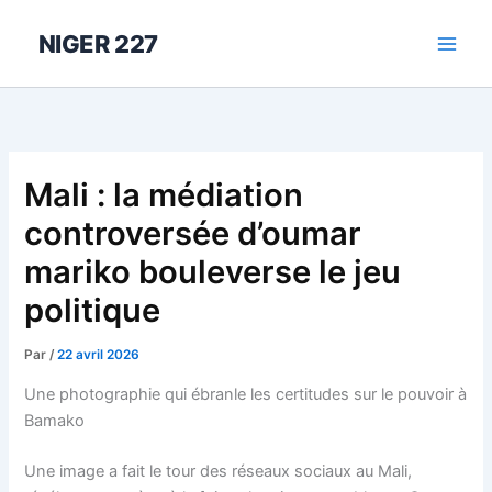
Aller
au
NIGER 227
contenu
Mali : la médiation
controversée d’oumar
mariko bouleverse le jeu
politique
Par
/
22 avril 2026
Une photographie qui ébranle les certitudes sur le pouvoir à
Bamako
Une image a fait le tour des réseaux sociaux au Mali,