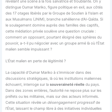
révélant une scène à la fois salvatrice et troublante. On y
distingue Oumar Mariko, figure politique en exil, aux côtés
des 17 otages libérés par le Groupe de Soutien à l’Islam et
aux Musulmans (JNIM), branche sahélienne d’Al-Qaïda. Si
le soulagement domine auprès des familles des captifs,
cette médiation privée soulève une question cruciale :
comment un opposant, pourtant éloigné des sphères du
pouvoir, a-t-il pu négocier avec un groupe armé là où l’État
malien semble impuissant ?
L’État malien en perte de légitimité ?
La capacité d’Oumar Mariko à s’immiscer dans des
discussions stratégiques, là où les institutions maliennes
échouent, interroge sur la
souveraineté réelle
du pays.
Dans des zones entières, l’autorité ne repose plus sur les
préfets ou les militaires, mais sur des acteurs informels.
Cette situation révèle un
désengagement progressif
de
l’État, laissant le champ libre à des initiatives individuelles