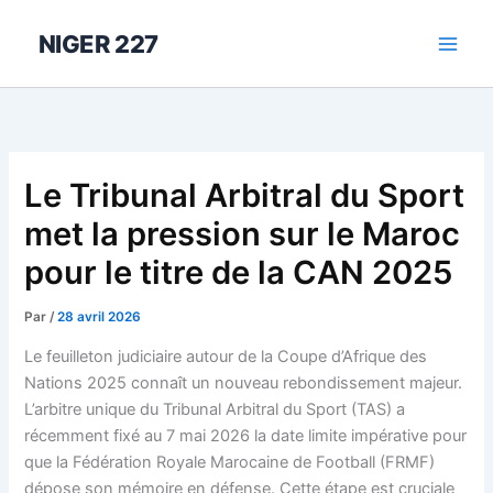
Aller
au
NIGER 227
contenu
Le Tribunal Arbitral du Sport
met la pression sur le Maroc
pour le titre de la CAN 2025
Par
/
28 avril 2026
Le feuilleton judiciaire autour de la Coupe d’Afrique des
Nations 2025 connaît un nouveau rebondissement majeur.
L’arbitre unique du Tribunal Arbitral du Sport (TAS) a
récemment fixé au 7 mai 2026 la date limite impérative pour
que la Fédération Royale Marocaine de Football (FRMF)
dépose son mémoire en défense. Cette étape est cruciale