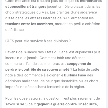
Cette méfiance est d’autant plus forte que les
mercenaires
et conseillers étrangers
jouent un rôle croissant dans les
choix stratégiques du Mali. Les craintes d’une
ingérence
russe
dans les affaires internes de l’AES alimentent les
tensions entre les membres
, mettant en péril la cohésion
de l’alliance.
L’AES peut-elle survivre à ses divisions ?
L’avenir de l’Alliance des États du Sahel est aujourd’hui plus
incertain que jamais. Comment bâtir une défense
commune si l’un de ses membres est
soupçonné de
perdre le contrôle de sa souveraineté
? La fuite de cette
note a déjà commencé à éloigner le
Burkina Faso
des
décisions maliennes, de peur que l’instabilité ou les choix
imposés ne déstabilisent l’ensemble de la région.
Pour les observateurs, la question n’est plus seulement de
savoir si l’AES peut
gagner la guerre contre l’insécurité
,